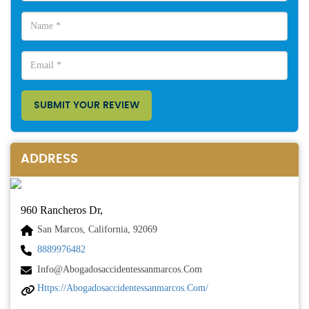
SUBMIT YOUR REVIEW
ADDRESS
960 Rancheros Dr,
San Marcos, California, 92069
8889976482
Info@abogadosaccidentessanmarcos.com
Https://abogadosaccidentessanmarcos.com/